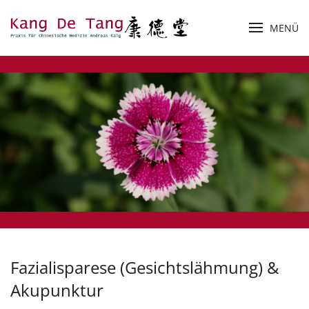
MENÜ
Zum Hauptinhalt springen
Fazialisparese (Gesichtslähmung) &
Akupunktur