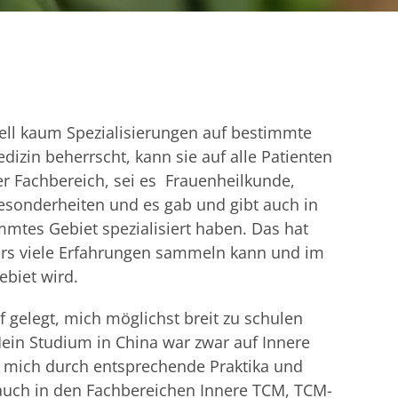
nell kaum Spezialisierungen auf bestimmte
izin beherrscht, kann sie auf alle Patienten
r Fachbereich, sei es Frauenheilkunde,
esonderheiten und es gab und gibt auch in
mmtes Gebiet spezialisiert haben. Das hat
ers viele Erfahrungen sammeln kann und im
ebiet wird.
 gelegt, mich möglichst breit zu schulen
ein Studium in China war zwar auf Innere
h mich durch entsprechende Praktika und
auch in den Fachbereichen Innere TCM, TCM-