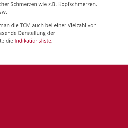
er Schmerzen wie z.B. Kopfschmerzen,
sw.
man die TCM auch bei einer Vielzahl von
sende Darstellung der
te die
Indikationsliste
.