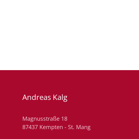
Andreas Kalg
Magnusstraße 18
87437 Kempten - St. Mang