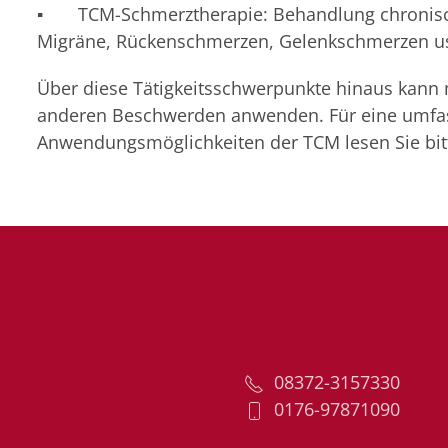
▪ TCM-Schmerztherapie: Behandlung chronisch
Migräne, Rückenschmerzen, Gelenkschmerzen u
Über diese Tätigkeitsschwerpunkte hinaus kann 
anderen Beschwerden anwenden. Für eine umfas
Anwendungsmöglichkeiten der TCM lesen Sie bit
08372-3157330
0176-97871090