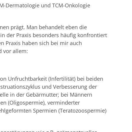
TCM-Dermatologie und TCM-Onkologie
 einen prägt. Man behandelt eben die
n der Praxis besonders häufig konfrontiert
n Praxis haben sich bei mir auch
d vor allem:
n Unfruchtbarkeit (Infertilität) bei beiden
struationszyklus und Verbesserung der
elle in der Gebärmutter; bei Männern
en (Oligospermie), verminderter
fehlgeformten Spermien (Teratozoospermie)