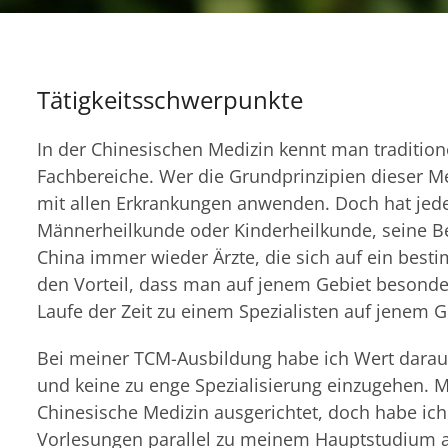
Tätigkeitsschwerpunkte
In der Chinesischen Medizin kennt man traditio
Fachbereiche. Wer die Grundprinzipien dieser Med
mit allen Erkrankungen anwenden. Doch hat jede
Männerheilkunde oder Kinderheilkunde, seine B
China immer wieder Ärzte, die sich auf ein besti
den Vorteil, dass man auf jenem Gebiet besond
Laufe der Zeit zu einem Spezialisten auf jenem G
Bei meiner TCM-Ausbildung habe ich Wert darauf
und keine zu enge Spezialisierung einzugehen. M
Chinesische Medizin ausgerichtet, doch habe ic
Vorlesungen parallel zu meinem Hauptstudium 