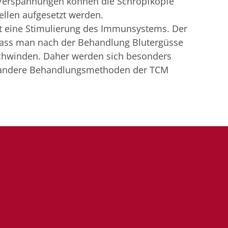
Verspannungen können die Schröpfköpfe
ellen aufgesetzt werden.
st eine Stimulierung des Immunsystems. Der
 dass man nach der Behandlung Blutergüsse
schwinden. Daher werden sich besonders
 andere Behandlungsmethoden der TCM