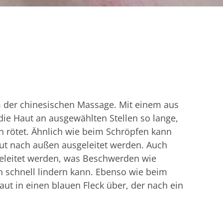
rm der chinesischen Massage. Mit einem aus
die Haut an ausgewählten Stellen so lange,
n rötet. Ähnlich wie beim Schröpfen kann
ut nach außen ausgeleitet werden. Auch
geleitet werden, was Beschwerden wie
 schnell lindern kann. Ebenso wie beim
ut in einen blauen Fleck über, der nach ein