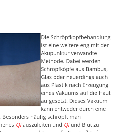
Die Schröpfkopfbehandlung
ist eine weitere eng mit der
Akupunktur verwandte
Methode. Dabei werden
Schröpfköpfe aus Bambus,
Glas oder neuerdings auch
aus Plastik nach Erzeugung
eines Vakuums auf die Haut
aufgesetzt. Dieses Vakuum
kann entweder durch eine
 Besonders häufig schröpft man
enenes
Qi
auszuleiten und
Qi
und Blut zu