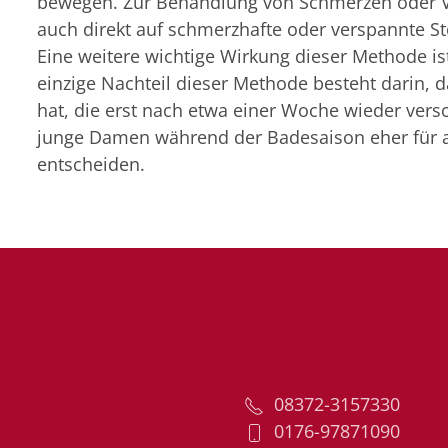
bewegen. Zur Behandlung von Schmerzen oder 
auch direkt auf schmerzhafte oder verspannte St
Eine weitere wichtige Wirkung dieser Methode i
einzige Nachteil dieser Methode besteht darin,
hat, die erst nach etwa einer Woche wieder ver
junge Damen während der Badesaison eher für
entscheiden.
08372-3157330
0176-97871090