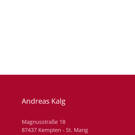
Andreas Kalg
Magnusstraße 18
87437 Kempten - St. Mang