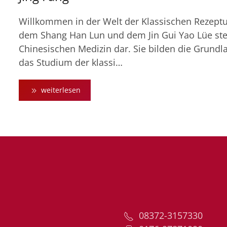
Willkommen in der Welt der Klassischen Rezeptu
dem Shang Han Lun und dem Jin Gui Yao Lüe stel
Chinesischen Medizin dar. Sie bilden die Grundla
das Studium der klassi…
weiterlesen
08372-3157330