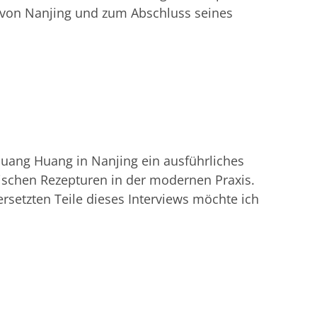
t von Nanjing und zum Abschluss seines
Huang Huang in Nanjing ein ausführliches
ischen Rezepturen in der modernen Praxis.
rsetzten Teile dieses Interviews möchte ich