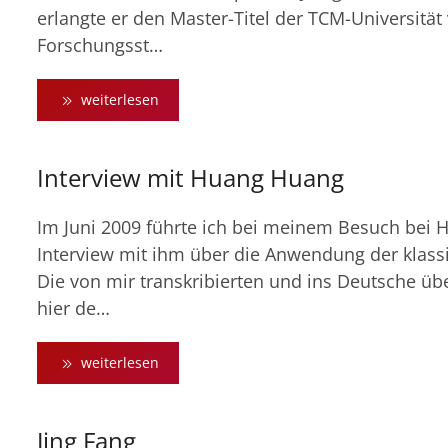
erlangte er den Master-Titel der TCM-Universitä
Forschungsst…
weiterlesen
Interview mit Huang Huang
Im Juni 2009 führte ich bei meinem Besuch bei 
Interview mit ihm über die Anwendung der klass
Die von mir transkribierten und ins Deutsche übe
hier de…
weiterlesen
Jing Fang