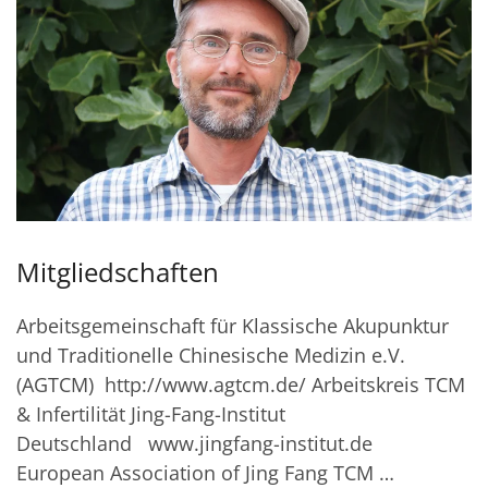
Mitgliedschaften
Arbeitsgemeinschaft für Klassische Akupunktur
und Traditionelle Chinesische Medizin e.V.
(AGTCM) http://www.agtcm.de/ Arbeitskreis TCM
& Infertilität Jing-Fang-Institut
Deutschland www.jingfang-institut.de
European Association of Jing Fang TCM …