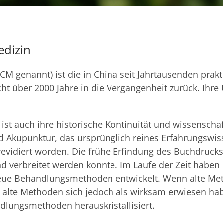
edizin
M genannt) ist die in China seit Jahrtausenden praktizi
cht über 2000 Jahre in die Vergangenheit zurück. Ihre 
st auch ihre historische Kontinuität und wissenscha
 Akupunktur, das ursprünglich reines Erfahrungswiss
vidiert worden. Die frühe Erfindung des Buchdrucks 
d verbreitet werden konnte. Im Laufe der Zeit haben 
eue Behandlungsmethoden entwickelt. Wenn alte Met
n alte Methoden sich jedoch als wirksam erwiesen ha
ndlungsmethoden herauskristallisiert.