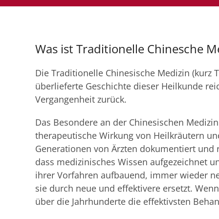
Was ist Traditionelle Chinesche M
Die Traditionelle Chinesische Medizin (kurz TC
überlieferte Geschichte dieser Heilkunde rei
Vergangenheit zurück.
Das Besondere an der Chinesischen Medizin i
therapeutische Wirkung von Heilkräutern und
Generationen von Ärzten dokumentiert und re
dass medizinisches Wissen aufgezeichnet un
ihrer Vorfahren aufbauend, immer wieder n
sie durch neue und effektivere ersetzt. Wen
über die Jahrhunderte die effektivsten Beha