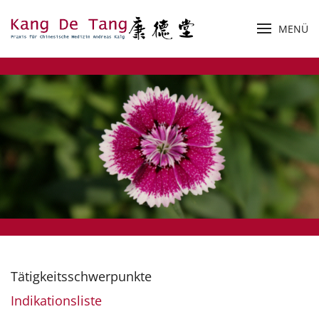
MENÜ
Zum Hauptinhalt springen
Tätigkeitsschwerpunkte
Indikationsliste