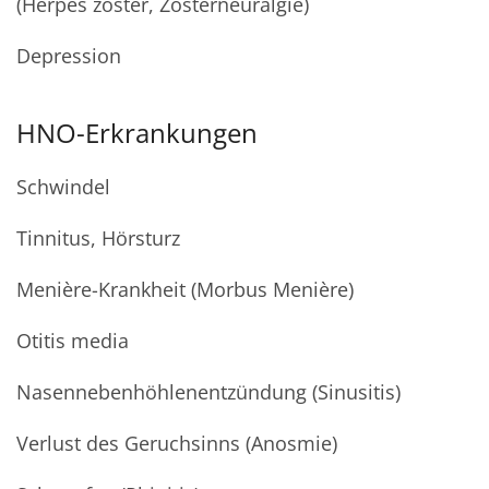
(Herpes zoster, Zosterneuralgie)
Depression
HNO-Erkrankungen
Schwindel
Tinnitus, Hörsturz
Menière-Krankheit (Morbus Menière)
Otitis media
Nasennebenhöhlenentzündung (Sinusitis)
Verlust des Geruchsinns (Anosmie)