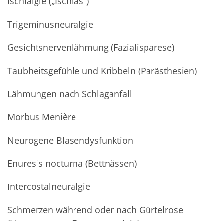
Ischialgie („Ischias“)
Trigeminusneuralgie
Gesichtsnervenlähmung (Fazialisparese)
Taubheitsgefühle und Kribbeln (Parästhesien)
Lähmungen nach Schlaganfall
Morbus Menière
Neurogene Blasendysfunktion
Enuresis nocturna (Bettnässen)
Intercostalneuralgie
Schmerzen während oder nach Gürtelrose