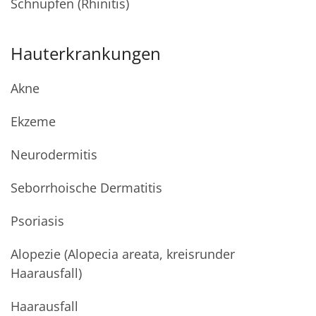
Schnupfen (Rhinitis)
Hauterkrankungen
Akne
Ekzeme
Neurodermitis
Seborrhoische Dermatitis
Psoriasis
Alopezie (Alopecia areata, kreisrunder
Haarausfall)
Haarausfall