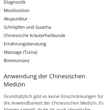
Diagnostik
Moxibustion
Akupunktur
Schröpfen und Guasha
Chinesische Kräuterheilkunde
Ernährungsberatung
Massage (Tuina)
Bioresonanz
Anwendung der Chinesischen
Medizin
Grundsätzlich gibt es keine Einschränkungen für
die Anwendbarkeit der Chinesischen Medizin. Es
können sowohl akute als auch chronische