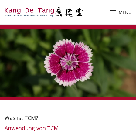
MENÜ
Zum Hauptinhalt springen
Was ist TCM?
Anwendung von TCM